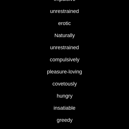
unrestrained
erotic
Naturally
unrestrained
compulsively
pleasure-loving
covetously
hungry
insatiable
greedy