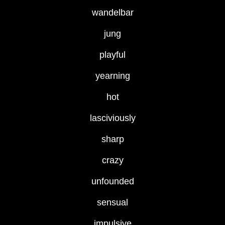
wandelbar
jung
playful
yearning
hot
lasciviously
sharp
crazy
unfounded
sensual
impulsive