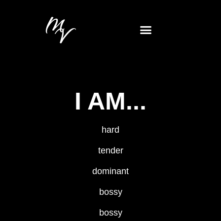
I AM...
hard
tender
dominant
bossy
bossy